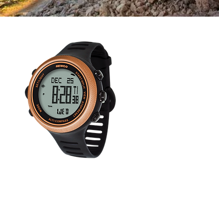
Compass