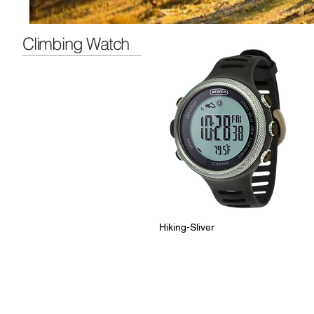
Climbing Watch
Hiking-Sliver