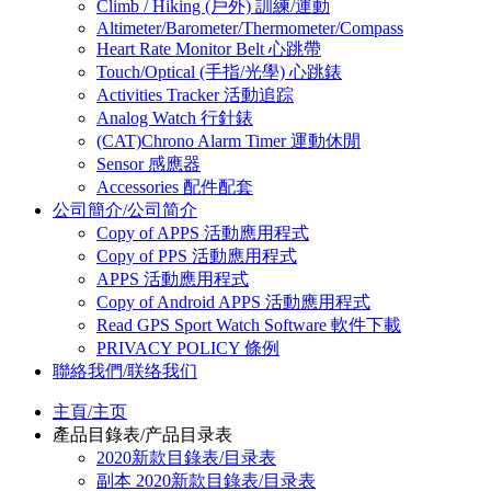
Climb / Hiking (戶外) 訓練/運動
Altimeter/Barometer/Thermometer/Compass
Heart Rate Monitor Belt 心跳帶
Touch/Optical (手指/光學) 心跳錶
Activities Tracker 活動追踪
Analog Watch 行針錶
(CAT)Chrono Alarm Timer 運動休閒
Sensor 感應器
Accessories 配件配套
公司簡介/公司简介
Copy of APPS 活動應用程式
Copy of PPS 活動應用程式
APPS 活動應用程式
Copy of Android APPS 活動應用程式
Read GPS Sport Watch Software 軟件下載
PRIVACY POLICY 條例
聯絡我們/联络我们
主頁/主页
產品目錄表/产品目录表
2020新款目錄表/目录表
副本 2020新款目錄表/目录表