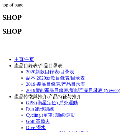
top of page
SHOP
SHOP
主頁/主页
產品目錄表/产品目录表
2020新款目錄表/目录表
副本 2020新款目錄表/目录表
2019-產品目錄表/产品目录表
2019智能產品目錄表/智能产品目录表 (Newco)
產品特徵與推介/产品特征与推介
GPS (衛星定位) 戶外運動
Run 跑步訓練
Cycling (單車) 訓練/運動
Golf 高爾夫
Dive 潛水