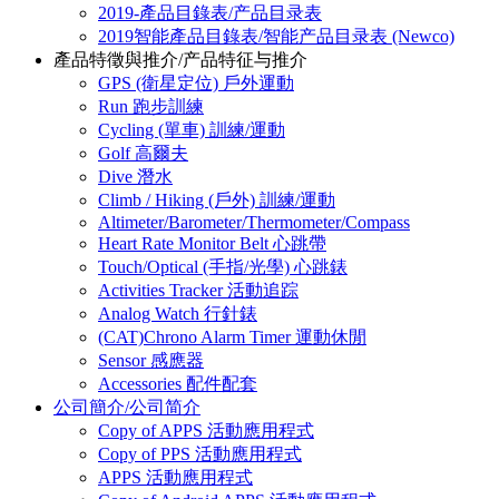
2019-產品目錄表/产品目录表
2019智能產品目錄表/智能产品目录表 (Newco)
產品特徵與推介/产品特征与推介
GPS (衛星定位) 戶外運動
Run 跑步訓練
Cycling (單車) 訓練/運動
Golf 高爾夫
Dive 潛水
Climb / Hiking (戶外) 訓練/運動
Altimeter/Barometer/Thermometer/Compass
Heart Rate Monitor Belt 心跳帶
Touch/Optical (手指/光學) 心跳錶
Activities Tracker 活動追踪
Analog Watch 行針錶
(CAT)Chrono Alarm Timer 運動休閒
Sensor 感應器
Accessories 配件配套
公司簡介/公司简介
Copy of APPS 活動應用程式
Copy of PPS 活動應用程式
APPS 活動應用程式