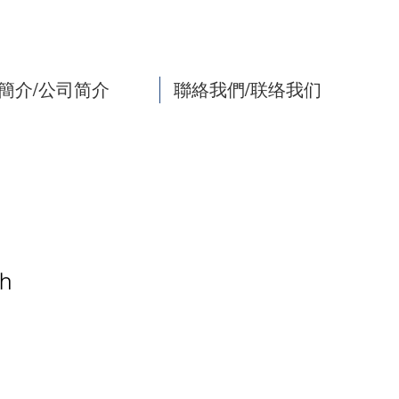
簡介/公司简介
聯絡我們/联络我们
h