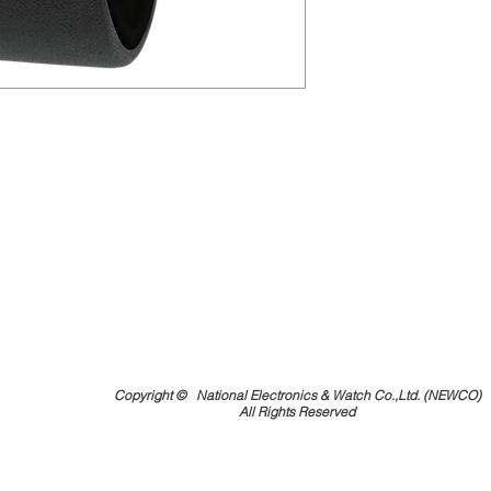
Copyright ©
National Electronics & Watch Co.,Ltd. (NEWCO)
All Rights Reserved